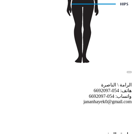
الرامة \ الناصرة
هاتف: 054-6692097
واتساب: 054-6692097
jananhayek0@gmail.com