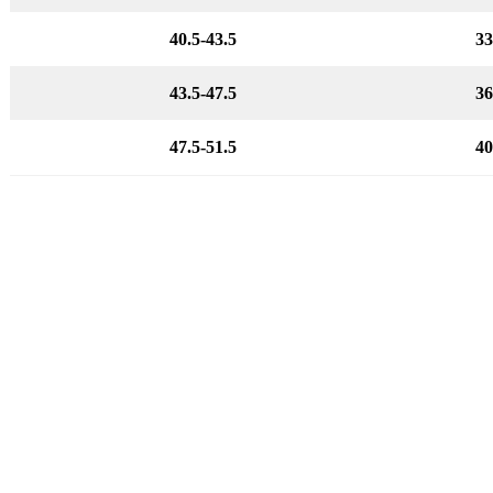
40.5-43.5
33
43.5-47.5
36
47.5-51.5
40