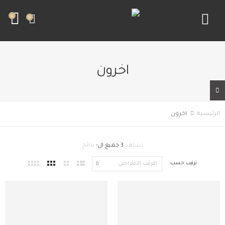
0
0
اخرون
الرئيسية
اخرون
تشاهد
3 جميع ال-
نتائج
ترتيب حسب: