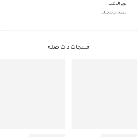
نوع الذهب
فضة, جولدفيلد
منتجات ذات صلة